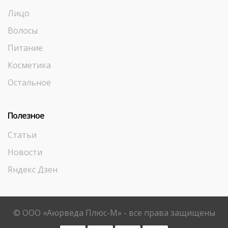
Лицо
Волосы
Питание
Косметика
Остальное
Полезное
Статьи
Новости
Яндекс Дзен
© ООО «Аюрведа Плюс-М» - все права защищены