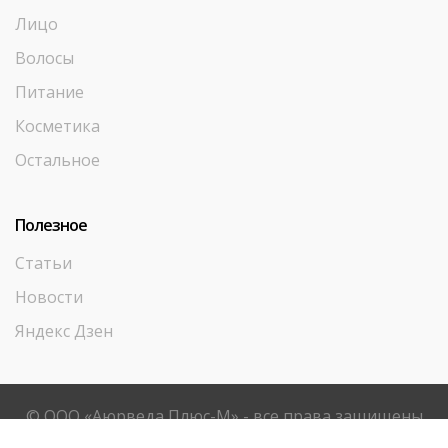
Лицо
Волосы
Питание
Косметика
Остальное
Полезное
Статьи
Новости
Яндекс Дзен
© ООО «Аюрведа Плюс-М» - все права защищены