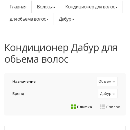
Главная
Волосы
Кондиционер для волос
для обьема волос
Дабур
кондиционер Дабур для
обьема волос
Назначение
Объем
Бренд
Дабур
Плитка
Список