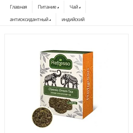
Главная
Питание
Чай
антиоксидантный
индийский