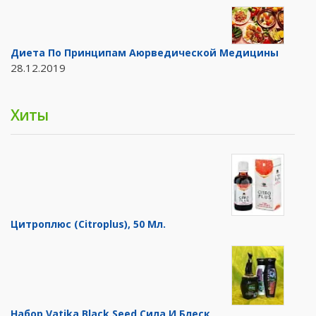
Диета По Принципам Аюрведической Медицины
28.12.2019
Хиты
Цитроплюс (Citroplus), 50 Мл.
Набор Vatika Black Seed Сила И Блеск