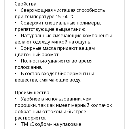
Свойства
• Сверхмощная чистящая способность
при температуре 15–60 °C.
• Содержит специальные полимеры,
препятствующие выцветанию.
• Натуральные смягчающие компоненты
делают одежду мягкой на ощупь.
• Эфирные масла придают вещам
цветочный аромат.
• Полностью удаляется во время
полоскания.
• В состав входят биоферменты и
вещества, смягчающие воду.
Преимущества
• Удобнее в использовании, чем
порошки, так как имеет мерный колпачок
с обратным оттоком и быстрее
растворяется.
• ТМ «ЭкоДом» на упаковке