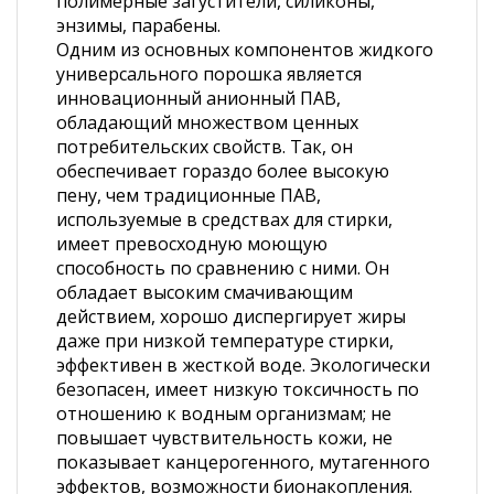
полимерные загустители, силиконы,
энзимы, парабены.
Одним из основных компонентов жидкого
универсального порошка является
инновационный анионный ПАВ,
обладающий множеством ценных
потребительских свойств. Так, он
обеспечивает гораздо более высокую
пену, чем традиционные ПАВ,
используемые в средствах для стирки,
имеет превосходную моющую
способность по сравнению с ними. Он
обладает высоким смачивающим
действием, хорошо диспергирует жиры
даже при низкой температуре стирки,
эффективен в жесткой воде. Экологически
безопасен, имеет низкую токсичность по
отношению к водным организмам; не
повышает чувствительность кожи, не
показывает канцерогенного, мутагенного
эффектов, возможности бионакопления.