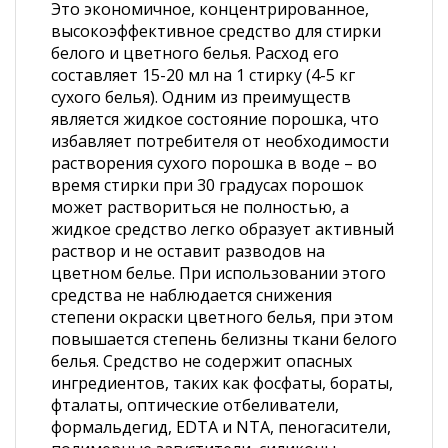
Это экономичное, концентрированное,
высокоэффективное средство для стирки
белого и цветного белья. Расход его
составляет 15-20 мл на 1 стирку (4-5 кг
сухого белья). Одним из преимуществ
является жидкое состояние порошка, что
избавляет потребителя от необходимости
растворения сухого порошка в воде – во
время стирки при 30 градусах порошок
может раствориться не полностью, а
жидкое средство легко образует активный
раствор и не оставит разводов на
цветном белье. При использовании этого
средства не наблюдается снижения
степени окраски цветного белья, при этом
повышается степень белизны ткани белого
белья. Средство не содержит опасных
ингредиентов, таких как фосфаты, бораты,
фталаты, оптические отбеливатели,
формальдегид, EDTA и NTA, пеногасители,