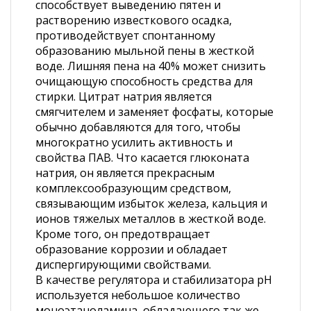
способствует выведению пятен и
растворению известкового осадка,
противодействует спонтанному
образованию мыльной пены в жесткой
воде. Лишняя пена на 40% может снизить
очищающую способность средства для
стирки. Цитрат натрия является
смягчителем и заменяет фосфаты, которые
обычно добавляются для того, чтобы
многократно усилить активность и
свойства ПАВ. Что касается глюконата
натрия, он является прекрасным
комплексообразующим средством,
связывающим избыток железа, кальция и
ионов тяжелых металлов в жесткой воде.
Кроме того, он предотвращает
образование коррозии и обладает
диспергирующими свойствами.
В качестве регулятора и стабилизатора рН
используется небольшое количество
моноэтаноламина, обладающего так же