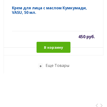
Крем для лица с маслом Кумкумади,
VASU, 50 мл.
450 руб.
В корзину
Еще Товары