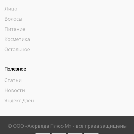
Лицо
Волосы
Питание
Косметика
Остальное
Полезное
Статьи
Новости
Яндекс Дзен
© ООО «Аюрведа Плюс-М» - все права защищены