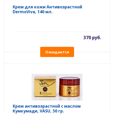
Крем для кожи Антивозрастной
DermoViva, 140 мл.
370 руб.
Ожидается
Крем антивозрастной с маслом
Кумкумади, VASU, 50 гр.