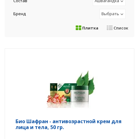
Состав
Ашвагандха
Бренд
Выбрать
Плитка
Список
Био Шафран - антивозрастной крем для
лица и тела, 50 гр.