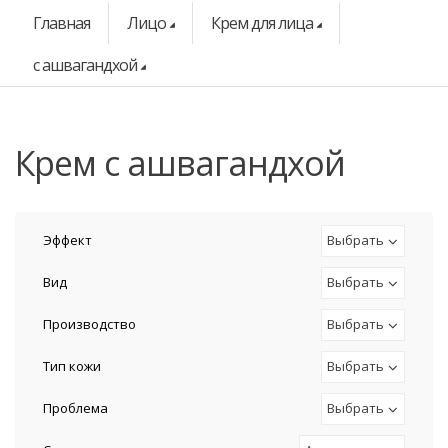
Главная
Лицо
Крем для лица
с ашвагандхой
крем с ашвагандхой
Эффект
Выбрать
Вид
Выбрать
Производство
Выбрать
Тип кожи
Выбрать
Проблема
Выбрать