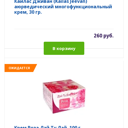
Кайлас Дживан (Kailas Jeevan)
аюрведический многофункциональный
крем, 30 гр.
260 руб.
В корзину
ОЖИДАЕТСЯ
Крем Роза Дэй Ту Дэй, 100 г