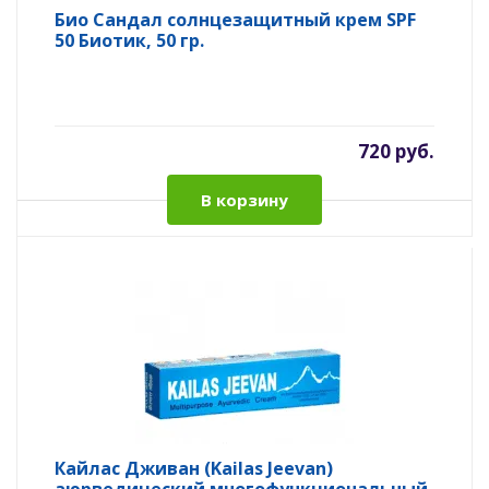
Био Сандал солнцезащитный крем SPF
50 Биотик, 50 гр.
720 руб.
В корзину
Кайлас Дживан (Kailas Jeevan)