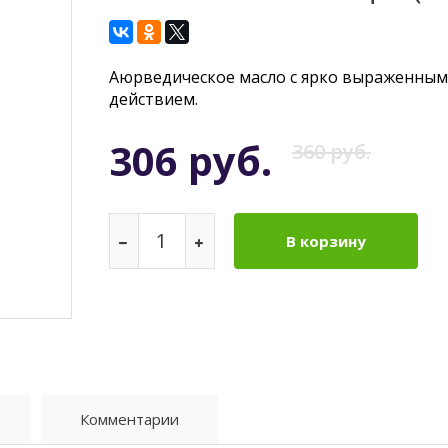
Аюрведическое масло с ярко выраженны
действием.
306 руб.
360 руб.
В корзину
Комментарии