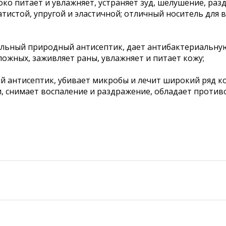
ко питает и увлажняет, устраняет зуд, шелушение, раз
хатистой, упругой и эластичной; отличный носитель для
сильный природный антисептик, дает антибактериальну
ложных, заживляет раны, увлажняет и питает кожу;
ный антисептик, убивает микробы и лечит широкий ряд к
щи, снимает воспаление и раздражение, обладает прот