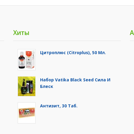
Хиты
А
Цитроплюс (Citroplus), 50 Мл.
Набор Vatika Black Seed Сила И
Блеск
Антизит, 30 Таб.