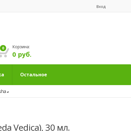
Вход
Корзина:
0
0 руб.
ка
Остальное
sha
a Vedica), 30 мл.