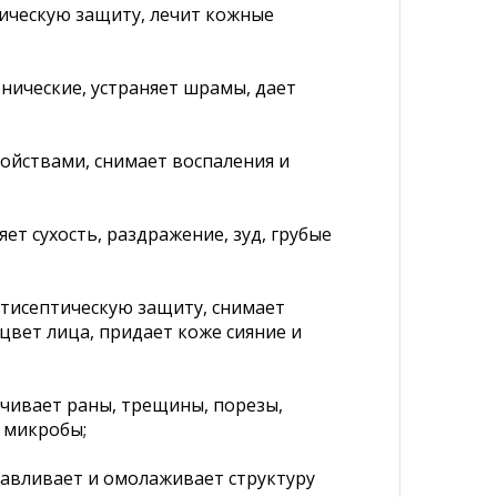
тическую защиту, лечит кожные
онические, устраняет шрамы, дает
ойствами, снимает воспаления и
ет сухость, раздражение, зуд, грубые
нтисептическую защиту, снимает
цвет лица, придает коже сияние и
ечивает раны, трещины, порезы,
т микробы;
анавливает и омолаживает структуру