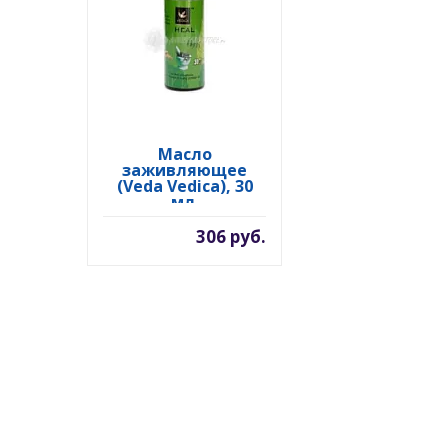
Масло
заживляющее
(Veda Vedica), 30
мл.
306 руб.