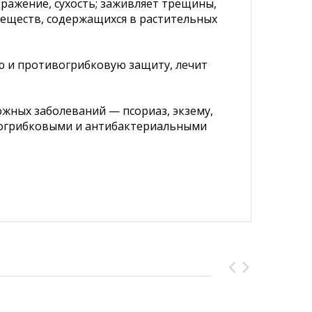
дражение, сухость; заживляет трещины,
 веществ, содержащихся в растительных
ю и противогрибковую защиту, лечит
ожных заболеваний — псориаз, экзему,
ивогрибковыми и антибактериальными