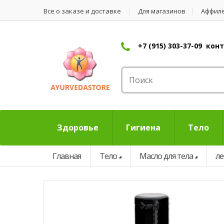
Все о заказе и доставке
Для магазинов
Аффил
+7 (915) 303-37-09 ко
Здоровье
Гигиена
Тело
Главная
Тело
Масло для тела
ле