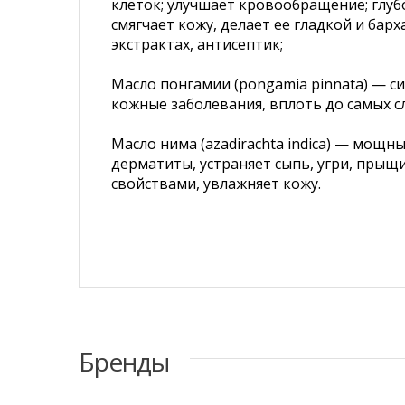
клеток; улучшает кровообращение; глубо
смягчает кожу, делает ее гладкой и бар
экстрактах, антисептик;
Масло понгамии (pongamia pinnata) — 
кожные заболевания, вплоть до самых с
Масло нима (azadirachta indica) — мощ
дерматиты, устраняет сыпь, угри, пры
свойствами, увлажняет кожу.
Бренды