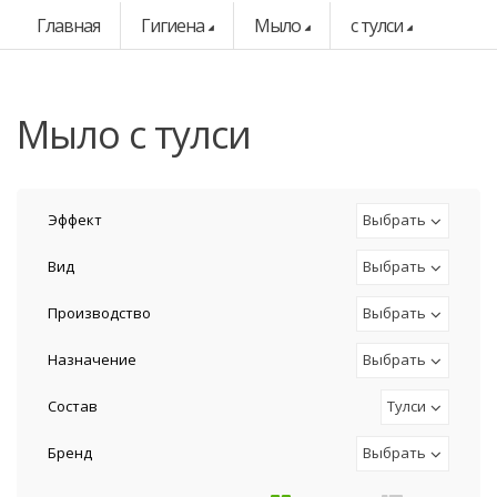
Главная
Гигиена
Мыло
с тулси
мыло с тулси
Эффект
Выбрать
Вид
Выбрать
Производство
Выбрать
Назначение
Выбрать
Состав
Тулси
Бренд
Выбрать