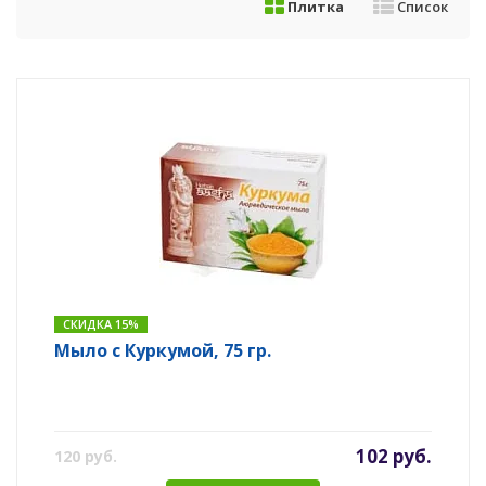
Плитка
Список
СКИДКА 15%
Мыло с Куркумой, 75 гр.
102 руб.
120 руб.