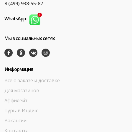
8 (499) 938-55-87
WhatsApp:
Мы в социальных сетях
Информация
Все о заказе и доставке
Для магазинов
Аффилейт
Туры в Индию
Вакансии
Контакты