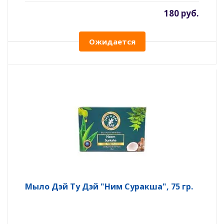
180 руб.
Ожидается
Мыло Дэй Ту Дэй "Ним Суракша", 75 гр.