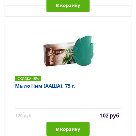
В корзину
СКИДКА 15%
Мыло Ним (ААША), 75 г.
102 руб.
120 руб.
В корзину