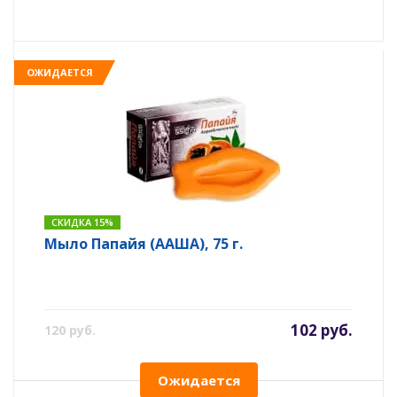
ОЖИДАЕТСЯ
СКИДКА 15%
Мыло Папайя (ААША), 75 г.
102 руб.
120 руб.
Ожидается