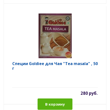
Специи Goldiee для Чая "Tea masala" , 50
г
280 руб.
В корзину