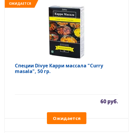
ОЖИДАЕТСЯ
Специи Divye Карри массала "Curry
masala", 50 гр.
60 руб.
Ожидается