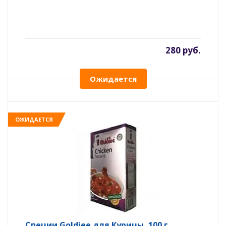
280 руб.
Ожидается
ОЖИДАЕТСЯ
Специи Goldiee для Курицы, 100 г