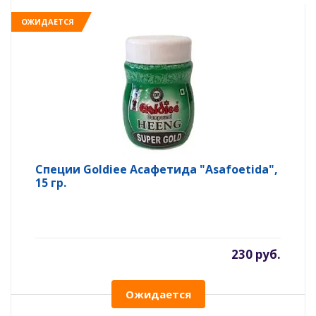
ОЖИДАЕТСЯ
Специи Goldiee Асафетида "Asafoetida",
15 гр.
230 руб.
Ожидается