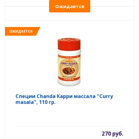
Ожидается
ОЖИДАЕТСЯ
Специи Chanda Карри массала "Curry
masala", 110 гр.
270 руб.