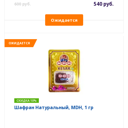
540 руб.
600 руб.
Ожидается
ОЖИДАЕТСЯ
СКИДКА 10%
Шафран Натуральный, MDH, 1 гр