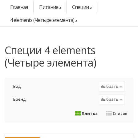
Главная
Питание
Специи
4 elements (Четыре элемента)
специи 4 elements
(Четыре элемента)
Вид
Выбрать
Бренд
Выбрать
Плитка
Список