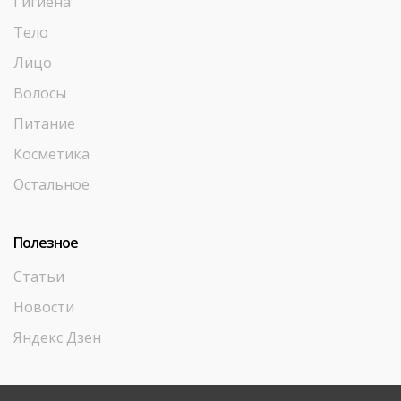
Гигиена
Тело
Лицо
Волосы
Питание
Косметика
Остальное
Полезное
Статьи
Новости
Яндекс Дзен