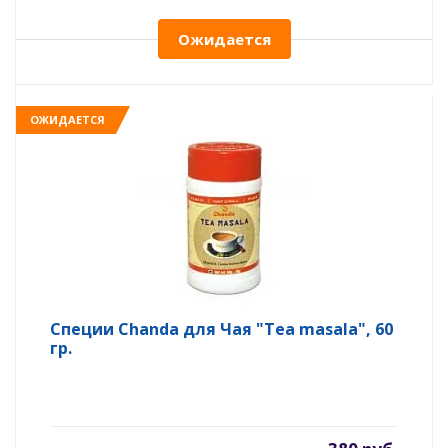
Ожидается
ОЖИДАЕТСЯ
Специи Chanda для Чая "Tea masala", 60
гр.