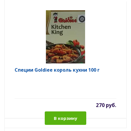
Специи Goldiee король кухни 100 г
270 руб.
В корзину