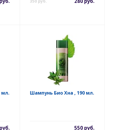
руб.
280 руб.
350 руб.
 мл.
Шампунь Био Хна , 190 мл.
руб.
550 руб.