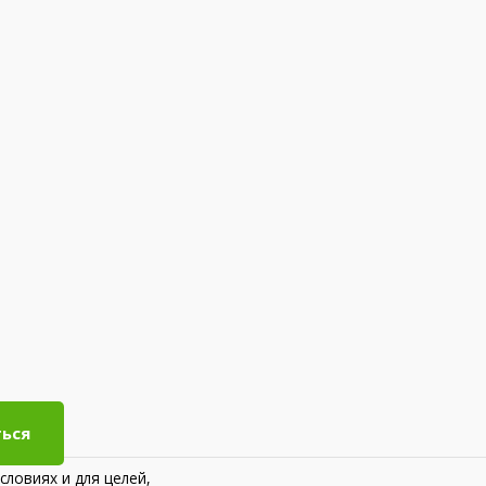
ься
словиях и для целей,