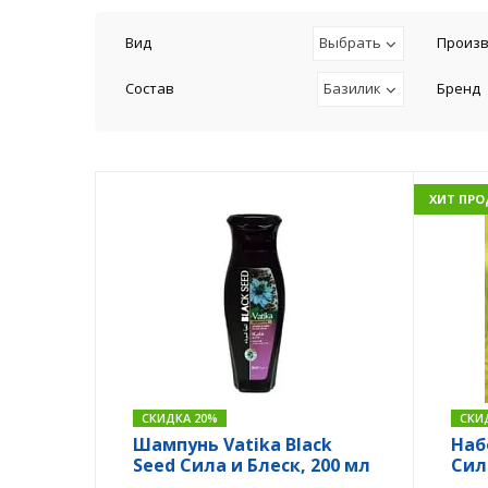
Вид
Выбрать
Произв
Состав
Базилик
Бренд
ХИТ ПР
СКИДКА 20%
СКИ
Шампунь Vatika Black
Наб
Seed Сила и Блеск, 200 мл
Сил