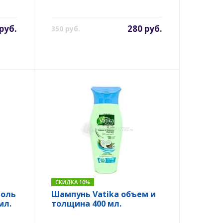
руб.
280 руб.
350 руб.
СКИДКА 10%
роль
Шампунь Vatika объем и
мл.
толщина 400 мл.