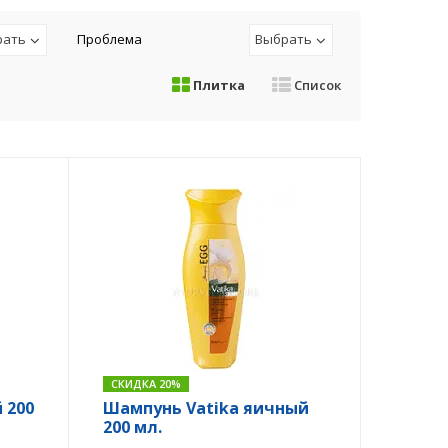
рать
Проблема
Выбрать
Плитка
Список
СКИДКА 20%
 200
Шампунь Vatika яичный
200 мл.