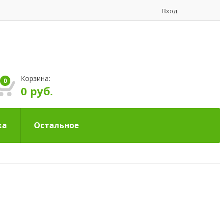
Вход
Корзина:
0
0 руб.
ка
Остальное