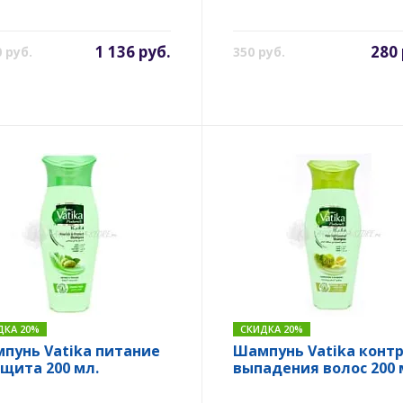
1 136 руб.
280 
0 руб.
350 руб.
ДКА 20%
СКИДКА 20%
пунь Vatika питание
Шампунь Vatika конт
ащита 200 мл.
выпадения волос 200 