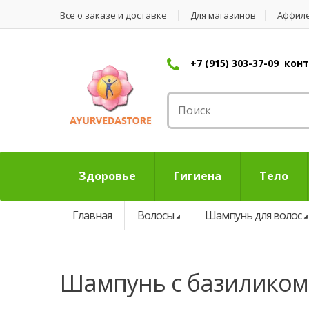
Все о заказе и доставке
Для магазинов
Аффил
+7 (915) 303-37-09 ко
Здоровье
Гигиена
Тело
Главная
Волосы
Шампунь для волос
шампунь с базиликом