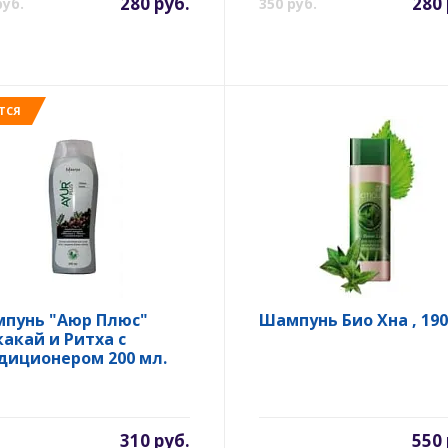
280 руб.
280 
руб.
350 руб.
ТСЯ
пунь "Аюр Плюс"
Шампунь Био Хна , 190
акай и Ритха с
диционером 200 мл.
310 руб.
550 