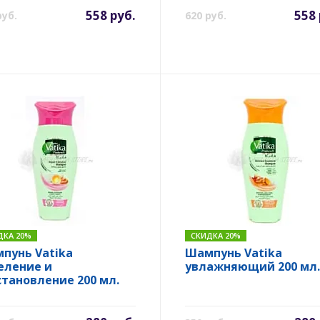
558 руб.
558 
руб.
620 руб.
ДКА 20%
СКИДКА 20%
пунь Vatika
Шампунь Vatika
еление и
увлажняющий 200 мл.
становление 200 мл.