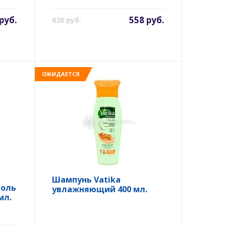
руб.
558 руб.
620 руб.
ОЖИДАЕТСЯ
Шампунь Vatika
роль
увлажняющий 400 мл.
мл.