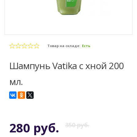
Товар на складе:
Есть
Шампунь Vatika с хной 200
мл.
280 руб.
350 руб.