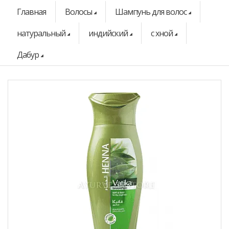
Главная
Волосы
Шампунь для волос
натуральный
индийский
с хной
Дабур